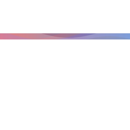
Главная страница
/
Санаторно-курортные программы
Санаторно-курортные программы