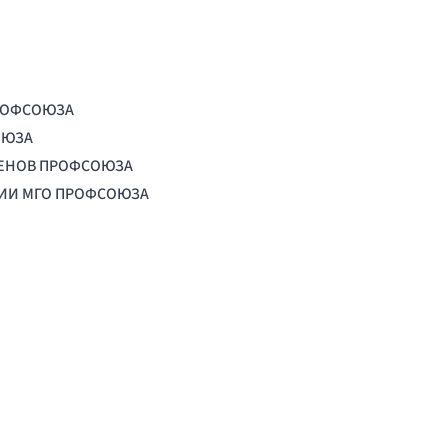
РОФСОЮЗА
ОЮЗА
ЛЕНОВ ПРОФСОЮЗА
ЦИИ МГО ПРОФСОЮЗА