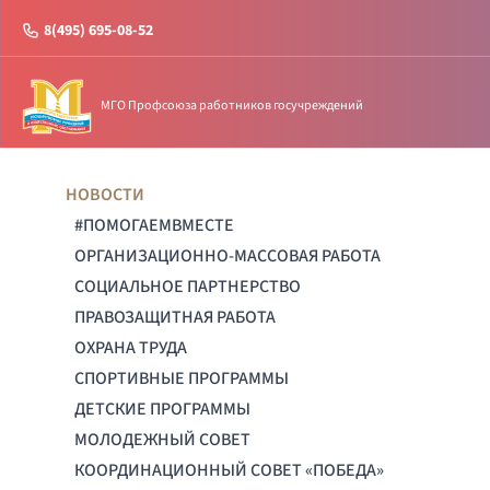
8(495) 695-08-52
МГО Профсоюза работников госучреждений
НОВОСТИ
#ПОМОГАЕМВМЕСТЕ
ОРГАНИЗАЦИОННО-МАССОВАЯ РАБОТА
СОЦИАЛЬНОЕ ПАРТНЕРСТВО
ПРАВОЗАЩИТНАЯ РАБОТА
ОХРАНА ТРУДА
СПОРТИВНЫЕ ПРОГРАММЫ
ДЕТСКИЕ ПРОГРАММЫ
МОЛОДЕЖНЫЙ СОВЕТ
КООРДИНАЦИОННЫЙ СОВЕТ «ПОБЕДА»