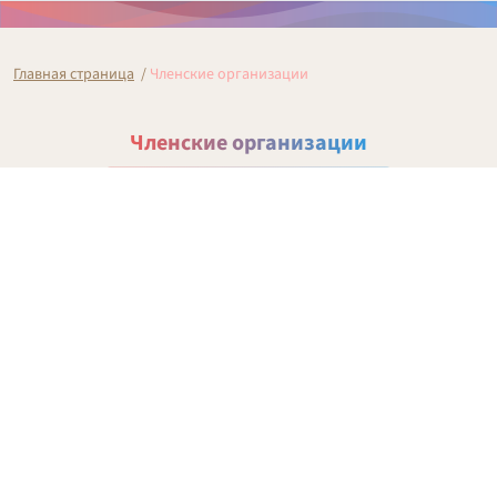
Главная страница
/
Членские организации
Членские организации
Все членские организации МГО
Все новости МГО
Учреждение дополнительного
профессионального образования «Учебно-
исследовательский центр Московской
Федерации профсоюзов»
Архив 2009–2020
2009
2010
2011
2012
2013
2014
2015
2016
2017
2018
2019