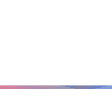
Главная страница
/
Членские организации