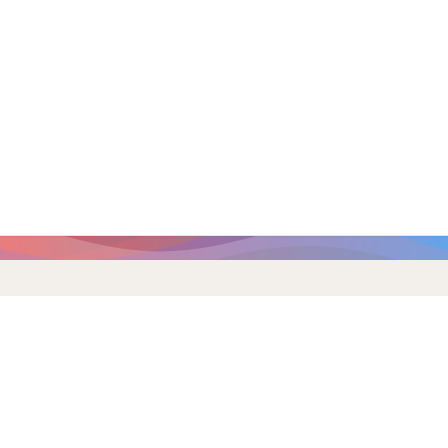
Главная страница
/
Членские организации
Членские организации
Все членские организации МГО
Все новости МГО