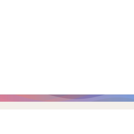
Главная страница
/
Молодежный Совет
/
Новости Молодежного Сове
Новости Молодежного Совета