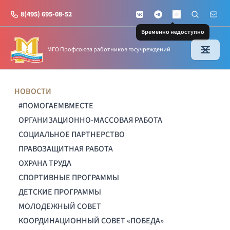
8(495) 695-08-52
VKontakte
Telegram
Поиск по с
Почт
MAX
Временно недоступно
МГО Профсоюза работников госучреждений
НОВОСТИ
#ПОМОГАЕМВМЕСТЕ
ОРГАНИЗАЦИОННО-МАССОВАЯ РАБОТА
СОЦИАЛЬНОЕ ПАРТНЕРСТВО
ПРАВОЗАЩИТНАЯ РАБОТА
ОХРАНА ТРУДА
СПОРТИВНЫЕ ПРОГРАММЫ
ДЕТСКИЕ ПРОГРАММЫ
МОЛОДЕЖНЫЙ СОВЕТ
КООРДИНАЦИОННЫЙ СОВЕТ «ПОБЕДА»