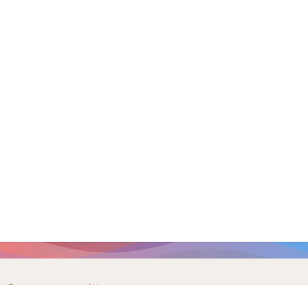
Главная страница
/
Членские организации