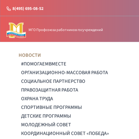
8(495) 695-08-52
МГО Профсоюза работников госучреждений
НОВОСТИ
#ПОМОГАЕМВМЕСТЕ
ОРГАНИЗАЦИОННО-МАССОВАЯ РАБОТА
СОЦИАЛЬНОЕ ПАРТНЕРСТВО
ПРАВОЗАЩИТНАЯ РАБОТА
ОХРАНА ТРУДА
СПОРТИВНЫЕ ПРОГРАММЫ
ДЕТСКИЕ ПРОГРАММЫ
МОЛОДЕЖНЫЙ СОВЕТ
КООРДИНАЦИОННЫЙ СОВЕТ «ПОБЕДА»