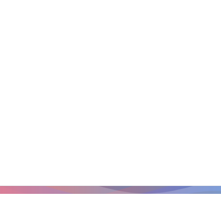
Главная страница
/
Новости