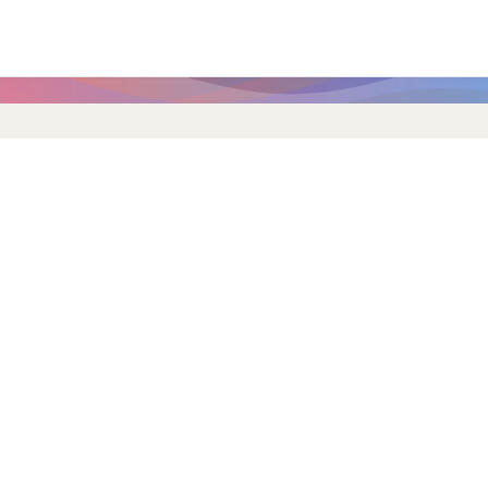
Главная страница
/
Новости
Новости
Архив 2010–2020
2010
2011
2012
2013
2014
2015
2016
2017
2018
2019
2020
2021
2022
2023
2024
2025
2026
Январь
Февраль
Март
Апрель
Май
Июнь
Июль
Август
Сентябрь
Октябрь
Ноябрь
Декабрь
Последние 20 публикаций