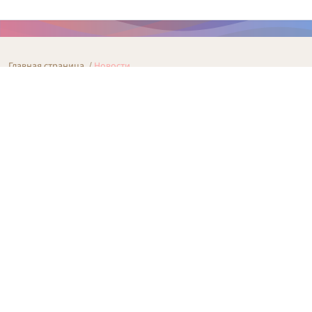
Главная страница
/
Новости
Новости
Архив 2010–2020
2010
2011
2012
2013
2014
2015
2016
2017
2018
2019
2020
2021
2022
2023
2024
2025
2026
Январь
Февраль
Март
Апрель
Май
Июнь
Июль
Август
Сентябрь
Октябрь
Ноябрь
Декабрь
Последние 20 публикаций
Организационно-массовая работа