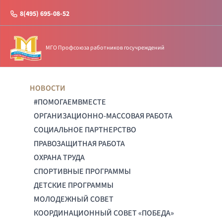
8(495) 695-08-52
МГО Профсоюза работников госучреждений
НОВОСТИ
#ПОМОГАЕМВМЕСТЕ
ОРГАНИЗАЦИОННО-МАССОВАЯ РАБОТА
СОЦИАЛЬНОЕ ПАРТНЕРСТВО
ПРАВОЗАЩИТНАЯ РАБОТА
ОХРАНА ТРУДА
СПОРТИВНЫЕ ПРОГРАММЫ
ДЕТСКИЕ ПРОГРАММЫ
МОЛОДЕЖНЫЙ СОВЕТ
КООРДИНАЦИОННЫЙ СОВЕТ «ПОБЕДА»