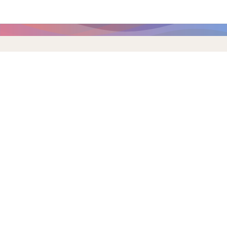
Главная страница
/
Новости
Новости
Архив 2010–2020
2010
2011
2012
2013
2014
2015
2016
2017
2018
2019
2020
2021
2022
2023
2024
2025
2026
Январь
Февраль
Март
Апрель
Май
Июнь
Июль
Август
Сентябрь
Октябрь
Ноябрь
Декабрь
Последние 20 публикаций
Публикация от 03.03.2025 16:44