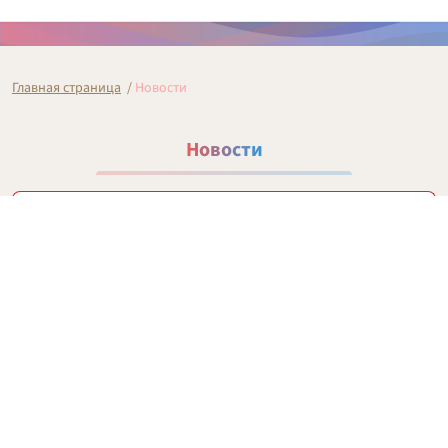
Главная страница
/
Новости
Новости
Архив 2010–2020
2010
2011
2012
2013
2014
2015
2016
2017
2018
2019
2020
2021
2022
2023
2024
2025
2026
Январь
Февраль
Март
Апрель
Май
Июнь
Июль
Август
Сентябрь
Октябрь
Ноябрь
Декабрь
Последние 20 публикаций
Организационно-массовая работа